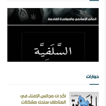
العالم الإسلامي والمؤامرة القادمة
من الهامش إلى المركز السلفية في واقعها الجديد
حوارات
أكّد أن مجالس الإفتاء في
الثقافة بين الثوابت والمتغيرات [ورقة عمل]
المناطق ستحل مشكلات