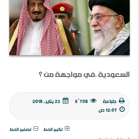
السعودية ،في مواجهة من ؟
طباعة
5٬708
22 يناير, 2018
12:07 ص
تكبير الخط
تصغير الخط