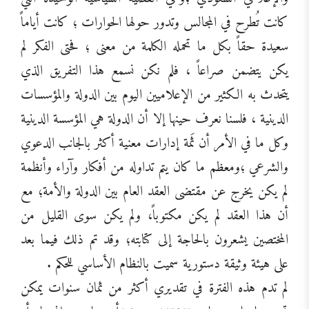
كانت تُطرح في المجالس وتدور حولها الحوارات ؛ كانت أياماً
سعيدة حقاً بكل ما تحمله الكلمة من معنى ؛ فحتى الفكر لم
يكن يتضمن صراعاً ، فلم نكن نسمع هذا التفريق الذي
يتحدث به الكثير من الإعلاميين اليوم بين الدولة والمؤسسات
الدينية ، فلسنا نعرف حينها إلا أن الدولة هي المؤسسة الدينية
وكل ما في الأمر أن ثَمة إدارات معنية أكثر بالجانب الدعوي
والشرعي ؛ومعظم ما كان يتم تداوله من أفكار وآراء وأنظمة
لم يكن يخرج عن مقتضى العقد العام بين الدولة والأمة؛ مع
أن هذا العقد لم يكن مكتوباً، ولم يكن سوى القليل من
المختصين يشعرون بالحاجة إلى كتابته؛ وقد تم ذلك فيما بعد
على هيئة وثيقة دستورية سميت بالنظام الأساسي للحكم .
لم تدم هذه الفترة في تقديري أكثر من ثمان سنوات يمكن