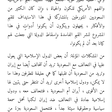
والفهم الأمريكي للكون والحياة ؛ وإن كان الكثير من
السعوديين المتورطين بالمشاركة في هذا الاستهداف للقيم
والأفكار ، يجهلون وينكرون أن يكونوا أدواتٍ في هذا
المشروع لنشر القيم الفاسدة وإسقاط الدولة التي جعلت لهم
كيانا بعد أن لم يكونوا.
من المشكلات المؤلمة: أن بعض الدول الإسلامية التي يعول
عليها في التحالف مع السعودية تريد أن تتحالف أيضا مع إيران
وتريد من السعودية أن تقبلها كما هي حليفة للطرفين وهذا ما
لا يمكن؛ ودول إسلامية أخرى تريد أن تنتظر حتى يتبين لها
من الأقوى ، أيران أم السعودية ، فتتحالف معه ؛ ودول
إسلامية جادة في التحالف ضد إيران لكنها تحمل سمعة
سياسية وحقوقية سيئة جداً ، فتتحمل السعودية جزءً من