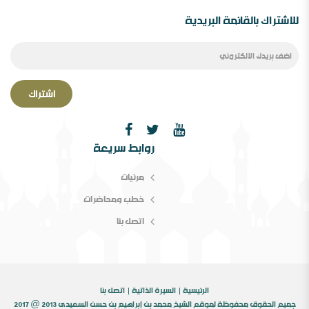
للاشتراك بالقائمة البريدية
اشتراك
الصحوة بین الانحراف عنھا والانحراف بھا￼ ورقة مقدمة
روابط سريعة
لمؤتمر الصحوة،دراسة في المفھوم والإشكالات المقام
مرئيات
خطب ومحاضرات
اتصل بنا
الرئيسية
السيرة الذاتية
اتصل بنا
جميع الحقوق محفوظة لموقع الشيخ محمد بن إبراهيم بن حسن السعيدى 2013 @ 2017