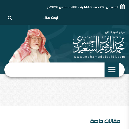
الخميس - 23 صفر 1448 هـ , 06 أغسطس 2026 م
مقالات خاصة