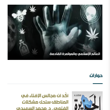
من الهامش إلى المركز السلفية في واقعها الجديد
حوارات
أكّد أن مجالس الإفتاء في
المناطق ستحل مشكلات
الثقافة بين الثوابت والمتغيرات [ورقة عمل]
الفتوى.. د. محمد السعيدي