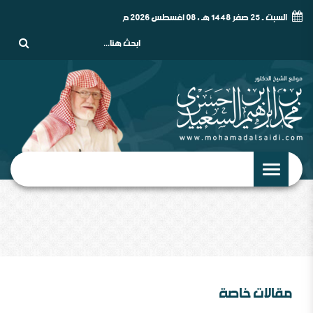
السبت - 25 صفر 1448 هـ , 08 أغسطس 2026 م
مقالات خاصة