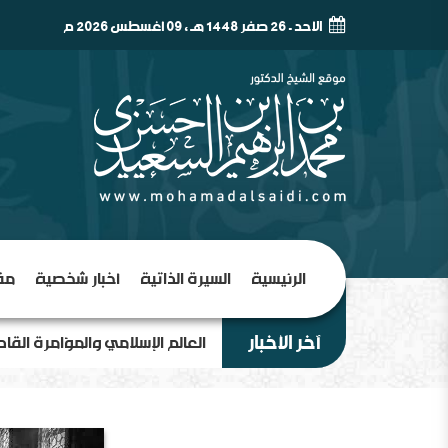
الأحد - 26 صفر 1448 هـ , 09 أغسطس 2026 م
الرئيسية
السيرة الذاتية
أخبار شخصية
مق
آخر الأخبار
العالم الإسلامي والمؤامرة القا