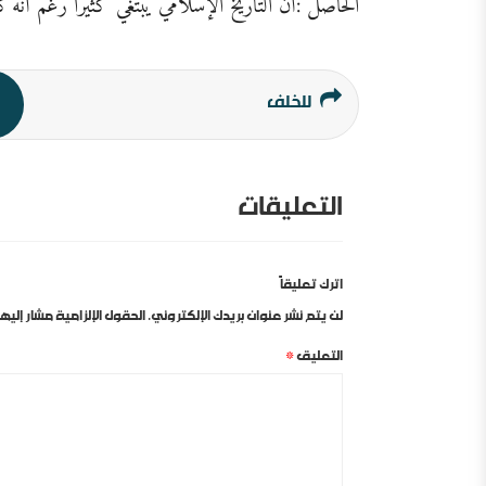
الحاصل :أن التاريخ الإسلامي يبتغي كثيراً رغم أنه كُت
للخلف
التعليقات
اترك تعليقاً
لن يتم نشر عنوان بريدك الإلكتروني.
الحقول الإلزامية مشار إليها 
التعليق
*