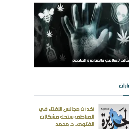
عالم الإسلامي والمؤامرة القادمة
رات
أكّد أن مجالس الإفتاء في
المناطق ستحل مشكلات
الفتوى.. د. محمد
 الهامش إلى المركز السلفية في واقعها الجديد