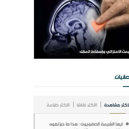
بعث الاعتزالي وإسقاط العقل
لهم اشغل الظالمين بالظالمين
ائيات
لاكثر مشاهدة
الاكثر نقاشا
الاكثر طباعة
مملكة العربية السعودية ، فلسلفة النشأة ، تنظيراً
طبيقا.
أيها الشيعة الصفويون : هذا ما خبزتموه