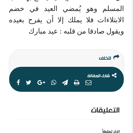
المسلم وهو يُمضي العيد في خضم
الابتلاءات فلا يملك إلا أن يفرح بعيده
ويقول صادقا من قلبه : عيد مبارك
للخلف
شارك المقالة
التعليقات
اترك تعليقاً