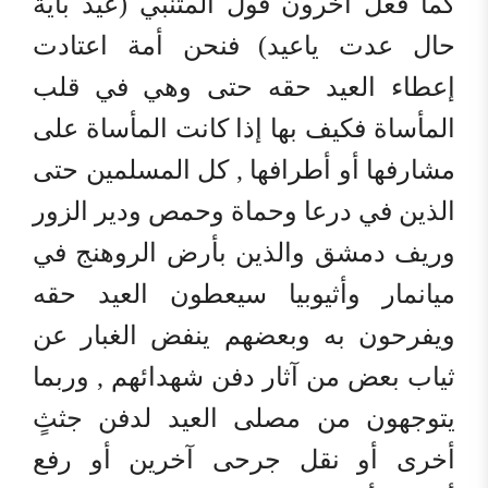
كما فعل آخرون قول المتنبي (عيد بأية
حال عدت ياعيد) فنحن أمة اعتادت
إعطاء العيد حقه حتى وهي في قلب
المأساة فكيف بها إذا كانت المأساة على
مشارفها أو أطرافها , كل المسلمين حتى
الذين في درعا وحماة وحمص ودير الزور
وريف دمشق والذين بأرض الروهنج في
ميانمار وأثيوبيا سيعطون العيد حقه
ويفرحون به وبعضهم ينفض الغبار عن
ثياب بعض من آثار دفن شهدائهم , وربما
يتوجهون من مصلى العيد لدفن جثثٍ
أخرى أو نقل جرحى آخرين أو رفع