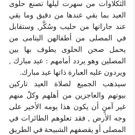
الثكلاوات من سهرت ليلها تصنع حلوى
العيد بما بقي عندها من دقيق وما بقي
عند جاراتها من حليب وسُكَّر, وستقابل
في المصلى من أطفالهن اليتامى من
يحمل صحن الحلوى يطوف بها بين
المصلين وهو يردد أمامهم : عيد مبارك ,
ويردون عليه العبارة ذاتها عيد مبارك.
سيذهب الجميع لصلاة العيد تاركين
بيوتهم والعاجزين من أهلهم وكلٌ منهم
غير آمنٍ أن يكون هذا يومه الأخير على
وجه الأرض , فقد تعلوهم الطائرات في
المصلى أو يقصفهم الشبيحة في الطريق