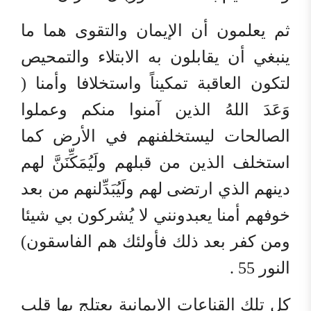
ثم يعلمون أن الإيمان والتقوى هما ما
ينبغي أن يقابلون به الابتلاء والتمحيص
لتكون العاقبة تمكيناً واستخلافا وأمنا (
وَعَدَ اللهُ الذين آمنوا منكم وعملوا
الصالحات ليستخلفنهم في الأرض كما
استخلف الذين من قبلهم ولَيُمَكِّنَنَّ لهم
دينهم الذي ارتضى لهم ولَيُبَدِّلنهم من بعد
خوفهم أمنا يعبدونني لا يُشركون بي شيئا
ومن كفر بعد ذلك فأولئك هم الفاسقون)
النور 55 .
كل تلك القناعات الإيمانية يعتلج بها قلب