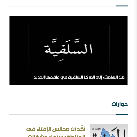
العالم الإسلامي والمؤامرة القادمة
من الهامش إلى المركز السلفية في واقعها الجديد
حوارات
أكّد أن مجالس الإفتاء في
الثقافة بين الثوابت والمتغيرات [ورقة عمل]