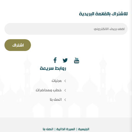
السعيدي في مؤتمر الصحوة
للاشتراك بالقائمة البريدية
اشتراك
الصحوة بین الانحراف عنھا والانحراف بھا￼ ورقة مقدمة
روابط سريعة
لمؤتمر الصحوة،دراسة في المفھوم والإشكالات المقام
مرئيات
خطب ومحاضرات
اتصل بنا
الرئيسية
السيرة الذاتية
اتصل بنا