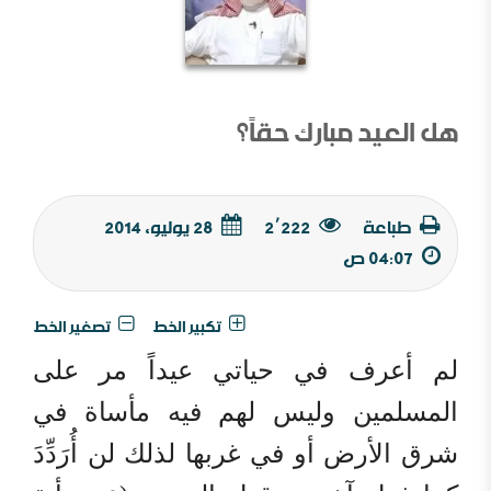
هل العيد مبارك حقاً؟
طباعة
2٬222
28 يوليو, 2014
04:07 ص
تكبير الخط
تصغير الخط
لم أعرف في حياتي عيداً مر على
المسلمين وليس لهم فيه مأساة في
شرق الأرض أو في غربها لذلك لن أُرَدِّدَ