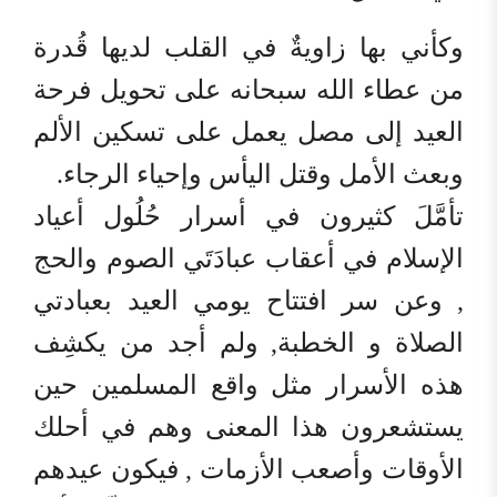
وكأني بها زاويةٌ في القلب لديها قُدرة
من عطاء الله سبحانه على تحويل فرحة
العيد إلى مصل يعمل على تسكين الألم
وبعث الأمل وقتل اليأس وإحياء الرجاء.
تأمَّلَ كثيرون في أسرار حُلُول أعياد
الإسلام في أعقاب عبادَتَي الصوم والحج
, وعن سر افتتاح يومي العيد بعبادتي
الصلاة و الخطبة, ولم أجد من يكشِف
هذه الأسرار مثل واقع المسلمين حين
يستشعرون هذا المعنى وهم في أحلك
الأوقات وأصعب الأزمات , فيكون عيدهم