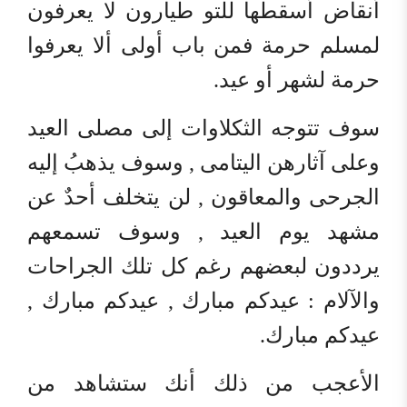
أنقاض أسقطها للتو طيارون لا يعرفون
لمسلم حرمة فمن باب أولى ألا يعرفوا
حرمة لشهر أو عيد.
سوف تتوجه الثكلاوات إلى مصلى العيد
وعلى آثارهن اليتامى , وسوف يذهبُ إليه
الجرحى والمعاقون , لن يتخلف أحدٌ عن
مشهد يوم العيد , وسوف تسمعهم
يرددون لبعضهم رغم كل تلك الجراحات
والآلام : عيدكم مبارك , عيدكم مبارك ,
عيدكم مبارك.
الأعجب من ذلك أنك ستشاهد من