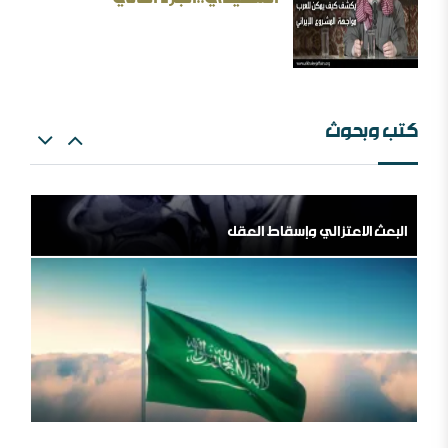
كتب وبحوث
البعث الاعتزالي وإسقاط العقل
اللهم اشغل الظالمين بالظالمين
المملكة العربية السعودية ، فلسلفة النشأة ، تنظيراً وتطبيقا.
مؤسسة طابة والتنظيمات المتطرفة