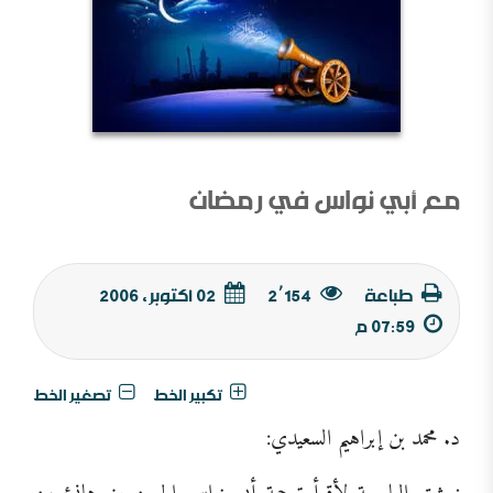
مع أبي نواس في رمضان
طباعة
2٬154
02 أكتوبر, 2006
07:59 م
تكبير الخط
تصغير الخط
د. محمد بن إبراهيم السعيدي: