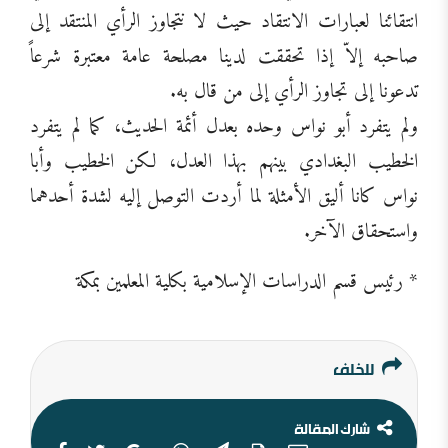
انتقائنا لعبارات الانتقاد حيث لا نتجاوز الرأي المنتقد إلى
صاحبه إلاّ إذا تحققت لدينا مصلحة عامة معتبرة شرعاً
تدعونا إلى تجاوز الرأي إلى من قال به.
ولم يتفرد أبو نواس وحده بعدل أئمة الحديث، كما لم يتفرد
الخطيب البغدادي بينهم بهذا العدل، لكن الخطيب وأبا
نواس كانا أليق الأمثلة لما أردت التوصل إليه لشدة أحدهما
واستحقاق الآخر.
* رئيس قسم الدراسات الإسلامية بكلية المعلمين بمكة
للخلف
شارك المقالة