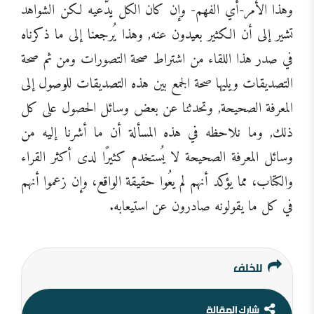
وهذا الأمر-أي الفهم- وإن كان الكل يدّعيه لكن الشواهد
تشير إلى أن الكثير بعيدون عنه, وهذا يُرجعنا إلى ما ذكرناه
في صدر هذا اللقاء من اشتراط صحة التصورات ومن ثم صحة
التصديقات ويليها صحة الجمع بين هذه التصديقات للوصول إلى
المعرفة الصحيحة, وتحدثنا عن بعض وسائل الحصول على كل
ذلك, وما نلاحظه في هذه المسألة أن ما أشرنا إليه من
وسائل المعرفة الصحيحة لا يُستخدم كثيرًا لدى أكثر القراء
والكتاب، مما يؤكد أنهم لم يعُوا حقيقة الواقع، وإن زعموا أنهم
في كل ما يقولونه صادرون عن استيعابه.
للخلف
شارك المقالة