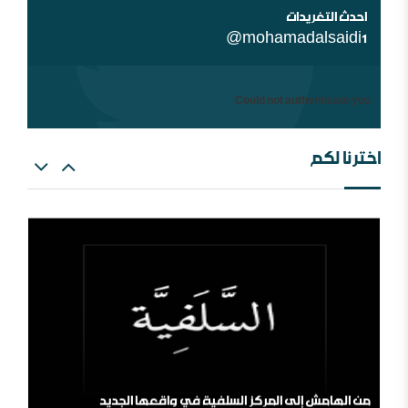
احدث التغريدات
@mohamadalsaidi1
Could not authenticate you.
اخترنا لكم
العالم الإسلامي والمؤامرة القادمة
من الهامش إلى المركز السلفية في واقعها الجديد