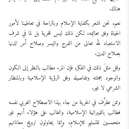
هناك.
نعم، نحن نشعر بكفاية الإسلام وبالراحة في تعاطينا لأمور
الحياة وفق تعاليمه، لكن ذلك ليس للحرية بل لما في شرف
الاستعباد لله تعالى من الفرج واليسر وصلاح أمر الدنيا
بصلاح الدين.
وقل مثلَ ذلك في الفكر؛ فإن المرء مطالب بالنظر إلى الكون
والوجود بجملته وتفاصيله وفق الرؤية الإسلامية وبالمنظار
الشرعي لا غير.
وممن تطرَّف في الحرية من جاء بهذا الاصطلاح الغربي نفسه
فطالب بالليبرالية الإسلامية، والغالب على هؤلاء أنهم غير
متحمسين للتسليم للإسلام، وإنما يحاولون ترويج معاناتهم