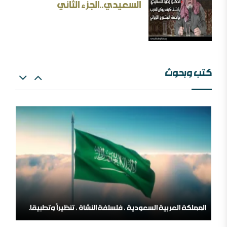
السعيدي..الجزء الثاني
كتب وبحوث
البعث الاعتزالي وإسقاط العقل
اللهم اشغل الظالمين بالظالمين
المملكة العربية السعودية ، فلسلفة النشأة ، تنظيراً وتطبيقا.