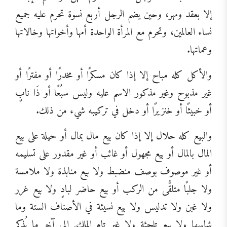
إلا بعقد ومهر، وحين يضم الرجل أربع نسوة تحرم عليه جميع
نساء العالمين، وتحرم مع المرأة الواحدة أمها وأخواتها وخالاتها
وعماتها.
والأكل كله مباح إلا إذا كان مسكرًا أو مخدرًا أو مفترًا أو
غير مذبوح وغير مذكور الاسم عليه وليس سبُعًا أو ذَا نابٍ
أو خبيثًا أو خنزيرًا أو دخل في تركيبه شيء من ذلك.
والبيع كله حلال إلا إذا كان بيع مال بمال أو حيلة على بيع
المال بالمال أو بيع مجهول أو غائب أو غير مقدور على تسليمه
أو غير موصوف بوصف منضبط ولا بيع منابذة ولا ملامسة
ولا جلبًا متلقًّى من الركب أو بيع حاضر لبادٍ ولا بيع غرر
ولا غبن ولا تدليس ولا بيع نسيئة في الأصناف الستة وما
شابهها ولا بيع تلجئة ولا غير تام الملك, إلى آخر ما يُذكر