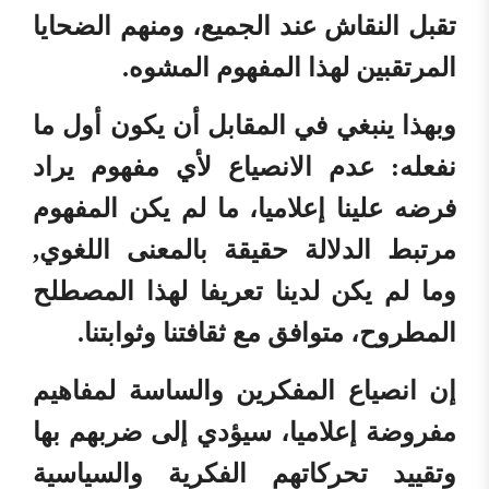
تقبل النقاش عند الجميع، ومنهم الضحايا
المرتقبين لهذا المفهوم المشوه.
وبهذا ينبغي في المقابل أن يكون أول ما
نفعله: عدم الانصياع لأي مفهوم يراد
فرضه علينا إعلاميا، ما لم يكن المفهوم
مرتبط الدلالة حقيقة بالمعنى اللغوي,
وما لم يكن لدينا تعريفا لهذا المصطلح
المطروح، متوافق مع ثقافتنا وثوابتنا.
إن انصياع المفكرين والساسة لمفاهيم
مفروضة إعلاميا، سيؤدي إلى ضربهم بها
وتقييد تحركاتهم الفكرية والسياسية