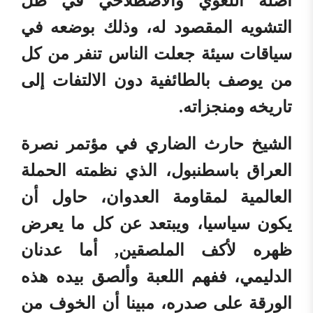
أصله اللغوي والاصطلاحي في ظل
التشويه المقصود له، وذلك بوضعه في
سياقات سيئة جعلت الناس تنفر من كل
من يوصف بالطائفية دون الالتفات إلى
تاريخه ومنجزاته.
الشيخ حارث الضاري في مؤتمر نصرة
العراق باسطنبول، الذي نظمته الحملة
العالمية لمقاومة العدوان، حاول أن
يكون سياسيا، ويبتعد عن كل ما يعرض
ظهره لأكف الملصقين, أما عدنان
الدليمي، ففهم اللعبة وألصق بيده هذه
الورقة على صدره، مبينا أن الخوف من