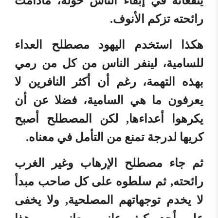
ينفعانه في إبقاء الناس حوله، مادامت
رائحته تزكم الأنوف.
هكذا استخدم اليهود مصطلح العداء
للسامية، لينفر الناس من كل من رمي
بهذه التهمة، رغم أن أكثر النافرين لا
يعرفون ما هي السامية، فضلا عن أن
يكرهوا أعداءها, لكن المصطلح أصبح
كريها لدرجة تمنع من التأمل في معناه.
ثم جاء مصطلح الإرهاب وغير الغرب
رائحته, ثم سلطوه على كل صاحب مبدأ
لا يخدم توجهاتهم المصلحية, ولا يخفى