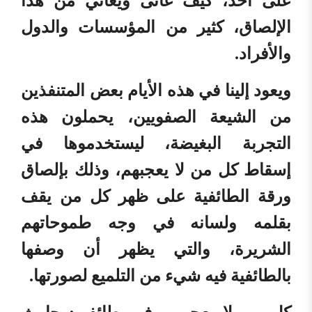
على أحد، كيف عانى ويعاني من هذا
الإلصاق، كثير من المؤسسات والدول
والأفراد.
ويعود إلينا في هذه الأيام بعض المتنفذين
من الشيعة الصفويين، يحملون هذه
التجربة البغيضة، ليستخدموها في
إسقاط كل من لا يعجبهم، وذلك بإلصاق
ورقة الطائفية على ظهر كل من يقف
بقلمه ولسانه في وجه طموحاتهم
الشريرة، والتي يظهر أن وصفها
بالطائفية فيه شيء من التلميع لصورتها.