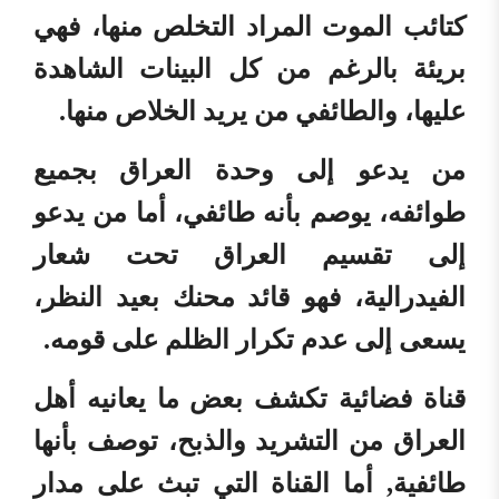
كتائب الموت المراد التخلص منها، فهي
بريئة بالرغم من كل البينات الشاهدة
عليها، والطائفي من يريد الخلاص منها.
من يدعو إلى وحدة العراق بجميع
طوائفه، يوصم بأنه طائفي، أما من يدعو
إلى تقسيم العراق تحت شعار
الفيدرالية، فهو قائد محنك بعيد النظر،
يسعى إلى عدم تكرار الظلم على قومه.
قناة فضائية تكشف بعض ما يعانيه أهل
العراق من التشريد والذبح، توصف بأنها
طائفية, أما القناة التي تبث على مدار