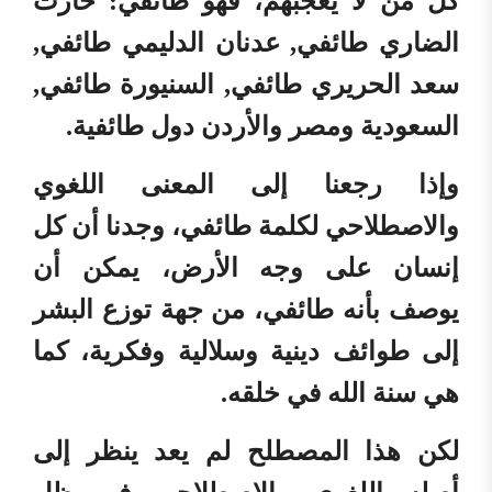
كل من لا يعجبهم، فهو طائفي: حارث
الضاري طائفي, عدنان الدليمي طائفي,
سعد الحريري طائفي, السنيورة طائفي,
السعودية ومصر والأردن دول طائفية.
وإذا رجعنا إلى المعنى اللغوي
والاصطلاحي لكلمة طائفي، وجدنا أن كل
إنسان على وجه الأرض، يمكن أن
يوصف بأنه طائفي، من جهة توزع البشر
إلى طوائف دينية وسلالية وفكرية، كما
هي سنة الله في خلقه.
لكن هذا المصطلح لم يعد ينظر إلى