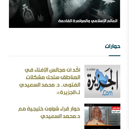
العالم الإسلامي والمؤامرة القادمة
حوارات
أكّد أن مجالس الإفتاء في
المناطق ستحل مشكلات
الفتوى.. د. محمد السعيدي
من الهامش إلى المركز السلفية في واقعها الجديد
لـ«الجزيرة»:
حوار قراء شؤون خليجية مع
د.محمد السعيدي