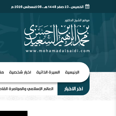
الخميس - 23 صفر 1448 هـ , 06 أغسطس 2026 م
الرئيسية
السيرة الذاتية
أخبار شخصية
مق
آخر الأخبار
العالم الإسلامي والمؤامرة القا