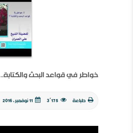
خواطر في قواعد البحث والكتابة..
طباعة
3٬175
11 نوفمبر, 2016