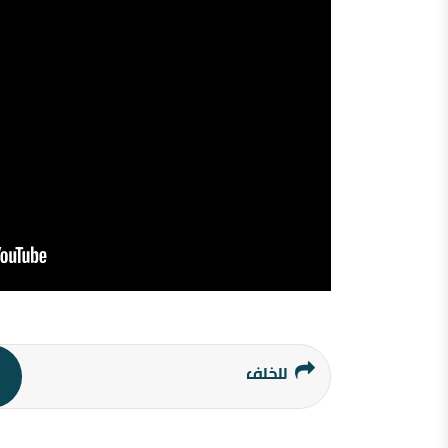
للخلف