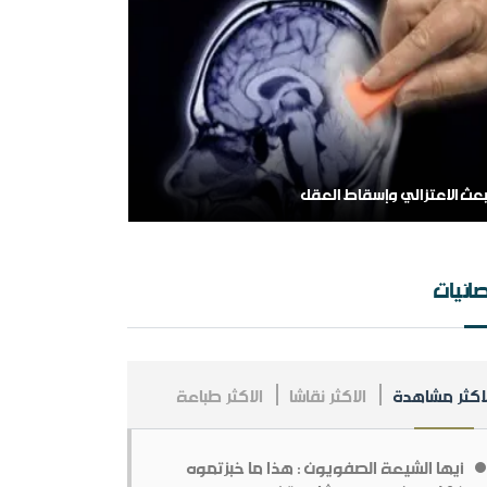
بعث الاعتزالي وإسقاط العقل
لهم اشغل الظالمين بالظالمين
ائيات
لاكثر مشاهدة
الاكثر نقاشا
الاكثر طباعة
مملكة العربية السعودية ، فلسلفة النشأة ، تنظيراً
طبيقا.
أيها الشيعة الصفويون : هذا ما خبزتموه