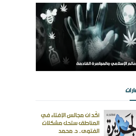
عالم الإسلامي والمؤامرة القادمة
رات
أكّد أن مجالس الإفتاء في
المناطق ستحل مشكلات
الفتوى.. د. محمد
 الهامش إلى المركز السلفية في واقعها الجديد