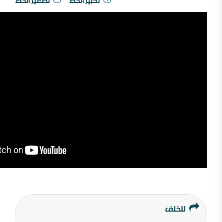
تكبير الخط
تصغير الخط
للخلف