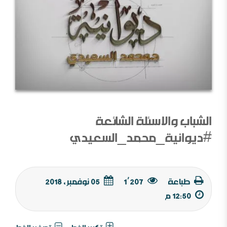
الشباب والاسئلة الشائعة
#ديوانية_محمد_السعيدي
طباعة
1٬207
05 نوفمبر, 2018
12:50 م