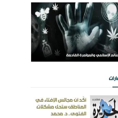
عالم الإسلامي والمؤامرة القادمة
 الهامش إلى المركز السلفية في واقعها الجديد
رات
أكّد أن مجالس الإفتاء في
المناطق ستحل مشكلات
الفتوى.. د. محمد