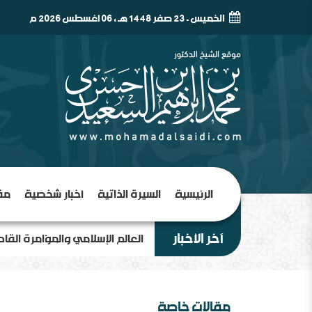
الخميس - 23 صفر 1448 هـ , 06 أغسطس 2026 م
الرئيسية
السيرة الذاتية
أخبار شخصية
مق
آخر الأخبار
العالم الإسلامي والمؤامرة القا
مقالات خاصة