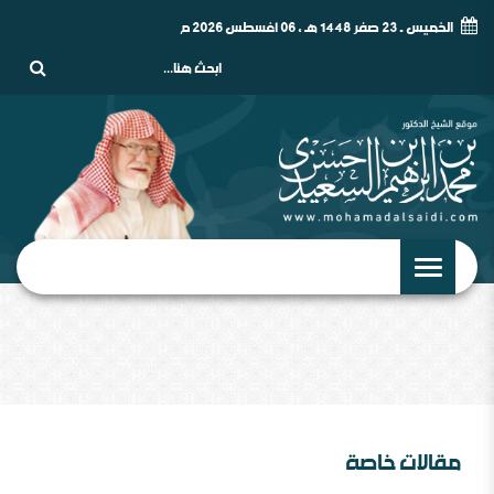
الخميس - 23 صفر 1448 هـ , 06 أغسطس 2026 م
مقالات خاصة