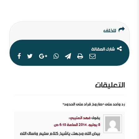
للخلف
شارك المقالة
التعليقات
رد واحد على “صاروخ قراد على الحدود”
يقول
فهد العتيبي
:
8 يوليو، 2014 الساعة 6:15 ص
بيض الله وجهك ياشيخ كلام سليم واسال الله