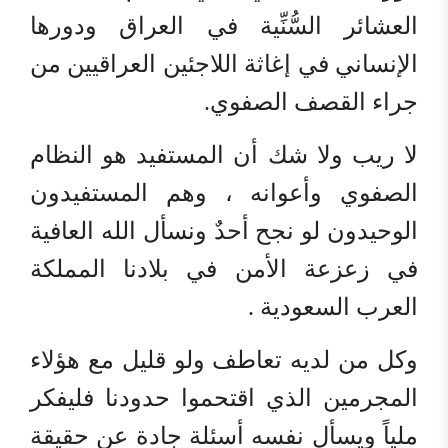
العشائر السُّنِّية في العراق ودورها
الإنساني في إغاثة اللاجئين العراقيين من
جراء القصف الصفوي.
لا ريب ولا شك أن المستفيد هو النظام
الصفوي وأعوانه ، وهم المستفيدون
الوحيدون لو نجح أحدٌ ونسأل الله العافية
في زعزعة الأمن في بلادنا المملكة
العرب السعودية .
وكل من لديه تعاطف ولو قليل مع هؤلاء
المجرمين الذي اقتحموا حدودنا فليفكر
ملياً ويسأل نفسه أسئلة جادة عن حقيقة