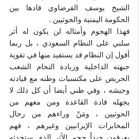
الشيخ يوسف القرضاوي قادها بين
الحكومة اليمنية والحوثيين .
فهذا الهجوم وأمثاله لن يكون له أثر
سلبي على النظام السعودي ، بل ربما
أقول إن النظام قد يستفيد منها في تقوية
جبهته الداخلية وزيادة التحام الشعب
الحريص على مكتسبات وطنه مع قيادته
وجيشه ، وفي ظني أيضا أن كل ذلك لا
يجهله قادة القاعدة ومن معهم من
الحوثيين ، ومَنْ وراءهم من رجال
المخابرات الإيرانيين وغيرهم ، فهم
يعرفون جيداً حجم الأثر الذي ستحدثه