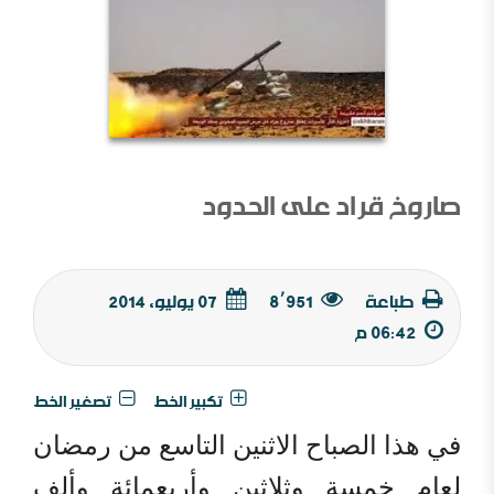
صاروخ قراد على الحدود
طباعة
8٬951
07 يوليو, 2014
06:42 م
تكبير الخط
تصغير الخط
في هذا الصباح الاثنين التاسع من رمضان
لعام خمسة وثلاثين وأربعمائة وألف