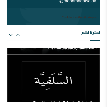
@mohamadalsaidi1
Could not authenticate you.
اخترنا لكم
العالم الإسلامي والمؤامرة القادمة
من الهامش إلى المركز السلفية في واقعها الجديد