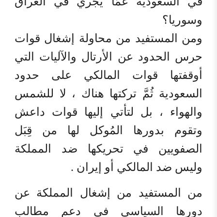
في السعودية عمَّا يجري في العراق
وسوريا؟
ومن المستفيد من محاولة إشغال قوات
حرس الحدود عن الأرتال والآليات التي
أوقفتها قوات المالكي على حدود
السعودية ثُمَّ تركتها هناك ، لا للشمس
والهواء ، بل لتأتي إليها قوات داعش
وتقوم بدورها المُوكل لها من قِبَل
الصفويين في تحريكها ضد المملكة
وليس ضد المالكي أو إيران .
من المستفيد من إشغال المملكة عن
دورها السياسي في دعم مطالب