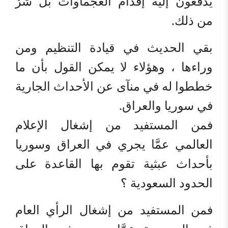
يُدفعون إليه إقدام العجماوات بل شرٌ
من ذلك.
بقي الحديث في قيادة التنظيم ومن
وراءها ، وهؤلاء لا يمكن القول بأن ما
خططوا له في منآى عن الأحداث الجارية
في سوريا والعراق.
فمن المستفيد من إشغال الإعلام
العالمي عمَّا يجري في العراق وسوريا
بأحداث عبثية تقوم بها القاعدة على
الحدود السعودية ؟
فمن المستفيد من إشغال الرأي العام