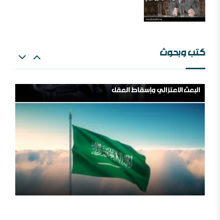
كتب وبحوث
البعث الاعتزالي وإسقاط العقل
اللهم اشغل الظالمين بالظالمين
المملكة العربية السعودية ، فلسلفة النشأة ، تنظيراً وتطبيقا.
مؤسسة طابة والتنظيمات المتطرفة