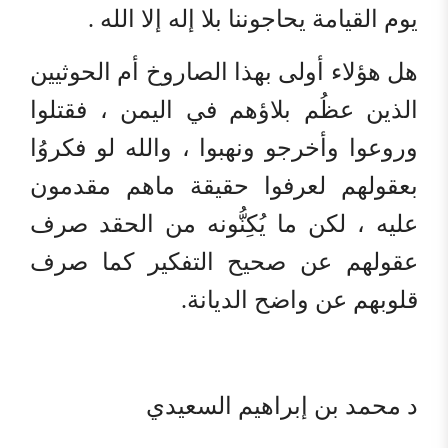
يوم القيامة يحاجوننا بلا إله إلا الله .
هل هؤلاء أولى بهذا الصاروخ أم الحوثيين
الذين عظُم بلاؤهم في اليمن ، فقتلوا
وروعوا وأخرجو ونهبوا ، والله لو فكروُا
بعقولهم لعرفوا حقيقة ماهم مقدمون
عليه ، لكن ما يُكِنُّونه من الحقد صرف
عقولهم عن صحيح التفكير كما صرف
قلوبهم عن واضح الديانة.
د محمد بن إبراهيم السعيدي