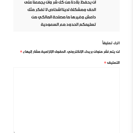
ان يحفظ بلادنا من كل شر وان يجمعنا على
الحق ومشكلة لدينا اشخاص لا تفكر مثل
داعش وغيرها ما مصلحة المالكي من
تسليمكم الحدود مع السعودية
اترك تعليقاً
لن يتم نشر عنوان بريدك الإلكتروني.
الحقول الإلزامية مشار إليها بـ
*
التعليق
*