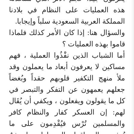
هذه العمليات على النظام في بلادنا
المملكة العربية السعودية سلباً وإيجابا.
والسؤال هنا: إذا كان الأمر كذلك فلماذا
قاموا بهذه العمليات ؟
أما الشباب الذين نفَْذُوا العملية ، فهم
مساكين لا يعرفون أبعاد ما يعملون وقد
ملأ منهج التكفير قلوبهم حقداً وبُغضاً
جعلهم يعمهون عن التفكر والتبصر في
كل ما يقولون ويفعلون ، ويكفي أن يُقَال
لهم: إن العسكر كفار والنظام كافر
والمسلمين تُرْس فيُقْدِمون على ما