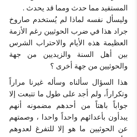
المستفيد مما حدث ومما قد يحدث .
وليسأل نفسه لماذا لم يُستخدم صاروخ
جراد هذا في ضرب الحوثيين رغم الأزمة
العظيمة هذه الأيام والاحتراب الشرس
بين أهل السنة والزيديين من جهة
والحوثيين من جهة أخرى ؟
هذا السؤال سألناه وسأله غيرنا مراراً
وتكراراً، ولم أجد على طول ما تتبعت إلا
جواباً باهتاً من أحدهم مضمونه أنهم
يبدأون بأعدائهم واحداً واحدا ، وصمتهم
عن الحوثيين ما هو إلا للتفرغ لعدوهم