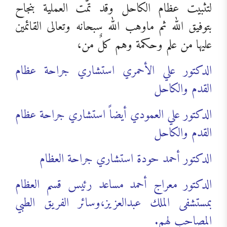
لتثبيت عظام الكاحل وقد تمّت العملية بنجاح
بتوفيق الله ثم ماوهب الله سبحانه وتعالى القائمين
عليها من علم وحكمة وهم كلٌ من،
الدكتور علي الأحمري استشاري جراحة عظام
القدم والكاحل
الدكتور علي العمودي أيضاً استشاري جراحة عظام
القدم والكاحل
الدكتور أحمد حودة استشاري جراحة العظام
الدكتور
معراج أحمد مساعد رئيس قسم العظام
بمستشفى الملك عبدالعزيز،وسائر الفريق الطبي
المصاحب لهم.