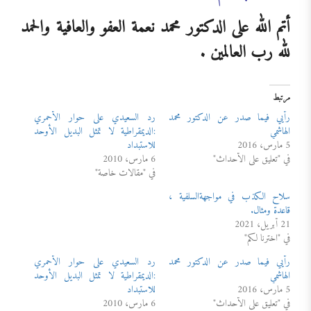
أتم الله على الدكتور محمد نعمة العفو والعافية والحمد
لله رب العالمين .
مرتبط
رأيي فيما صدر عن الدكتور محمد
رد السعيدي على حوار الأحمري
الهاشمي
:الديمقراطية لا تمثل البديل الأوحد
5 مارس، 2016
للاستبداد
في "تعليق على الأحداث"
6 مارس، 2010
في "مقالات خاصة"
سلاح الكذب في مواجهةالسلفية ،
قاعدة ومثال.
21 أبريل، 2021
في "اخترنا لكم"
رأيي فيما صدر عن الدكتور محمد
رد السعيدي على حوار الأحمري
الهاشمي
:الديمقراطية لا تمثل البديل الأوحد
5 مارس، 2016
للاستبداد
في "تعليق على الأحداث"
6 مارس، 2010