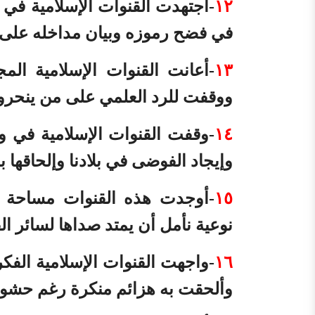
١٢
-اجتهدت القنوات الإسلامية في
في فضح رموزه وبيان مداخله على ا
١٣
-أعانت القنوات الإسلامية الم
ووقفت للرد العلمي على من ينحرون
١٤
-وقفت القنوات الإسلامية في و
وإيجاد الفوضى في بلادنا وإلحاقها بما
١٥
-أوجدت هذه القنوات مساحة 
نوعية نأمل أن يمتد صداها لسائر ا
١٦
-واجهت القنوات الإسلامية الفكر
وألحقت به هزائم منكرة رغم حشوده 