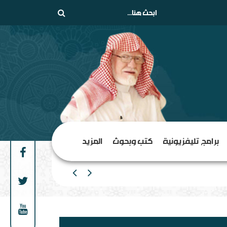
برامج تليفزيونية
كتب وبحوث
المزيد
من الهامش إلى المركز السلف
ن السلفية من الانفصاليين في اليمن