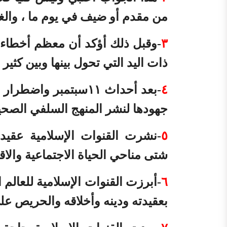
من مقدم أو ضيف في يوم ما ، والغ
٣
-وقبل ذلك أؤكد أن معظم أخطاء ا
ذات اليد التي تحول بينها وبين كثير 
٤
-بعد أحداث ١١سبتمبر 
جهودها لنشر المنهج السلفي الصحيح
٥
-نشرت القنوات الإسلامية عقيد
شتى مناحي الحياة الاجتماعية والاقت
٦
-أبرزت القنوات الإسلامية للعالم
بعقيدته ودينه وأخلاقه والحريص عل