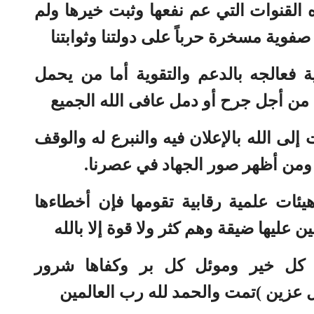
القنوات التي عم نفعها وثبت خيرها ولم
فوية مسخرة حرباً على دولتنا وثوابتنا
ية فعالجه بالدعم والتقوية أما من يحمل
من أجل جرح أو دمل عافى الله الجميع
ال
إلى الله بالإعلان فيه والنبرع له والوقف
لم
 ومن أظهر صور الجهاد في عصرنا.
هيئات علمية رقابية تقومها فإن أخطاءها
عليها ضيقة وهم كثر ولا قوة إلا بالله
ر كل خير وموئل كل بر وكفاها شرور
 عزين )تمت والحمد لله رب العالمين
ال