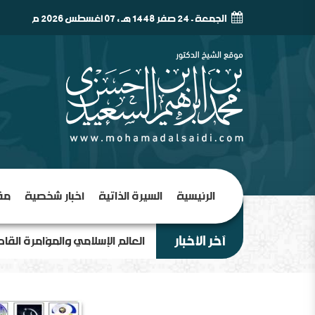
الجمعة - 24 صفر 1448 هـ , 07 أغسطس 2026 م
الرئيسية
السيرة الذاتية
أخبار شخصية
مق
آخر الأخبار
العالم الإسلامي والمؤامرة القا