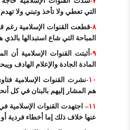
٧
-سدت القنوات الإسلامية حاجة 
التي تعطي ولا تأخذ وتبني ولا تهدم
٨
-قطعت القنوات الإسلامية رغم قلة
المباحة التي شاع استبدالها بالذي ه
٩
-أثبتت القنوات الإسلامية أن ال
المادة الجادة والإعلام الهادف ويب
١٠
-نشرت القنوات الإسلامية فتاوى 
هم المشار إليهم بالبنان في كل أنحا
١١
– اجتهدت القنوات الإسلامية في 
عنها خلاف ذلك إما أخطاء فردية أو