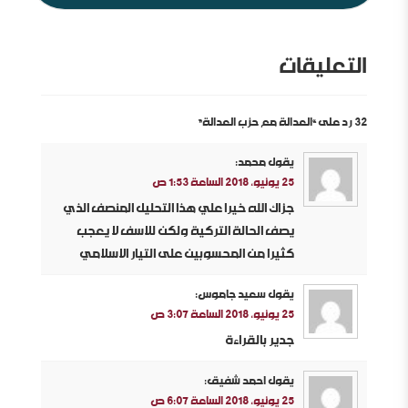
التعليقات
32 رد على “العدالة مع حزب العدالة”
يقول
محمد
:
25 يونيو، 2018 الساعة 1:53 ص
جزاك الله خيرا علي هذا التحليل المنصف الذي
يصف الحالة التركية ولكن للاسف لا يعجب
كثيرا من المحسوبين على التيار الاسلامي
يقول
سعيد جاموس
:
25 يونيو، 2018 الساعة 3:07 ص
جدير بالقراءة
يقول
احمد شفيق
:
25 يونيو، 2018 الساعة 6:07 ص