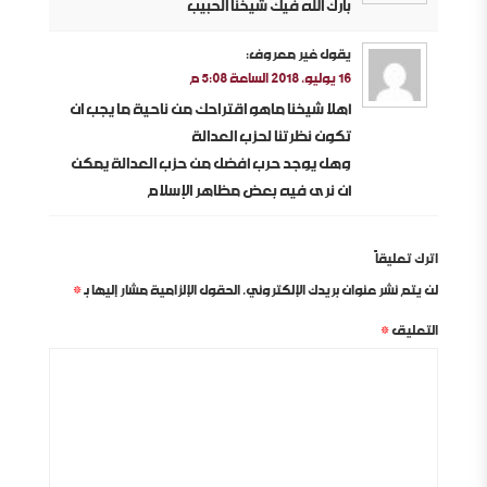
بارك الله فيك شيخنا الحبيب
يقول
غير معروف
:
16 يوليو، 2018 الساعة 5:08 م
أهلا شيخنا ماهو اقتراحك من ناحية ما يجب ان
تكون نظرتنا لحزب العدالة
وهل يوجد حرب أفضل من حزب العدالة يمكن
أن نرى فيه بعض مظاهر الإسلام
اترك تعليقاً
لن يتم نشر عنوان بريدك الإلكتروني.
الحقول الإلزامية مشار إليها بـ
*
التعليق
*