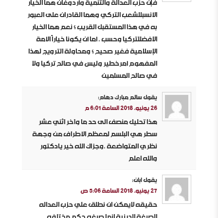
فإن حزب العدالة والتنمية وأردوغان هما الخيار
الأنسبللشعب التركي وهما القادران على العبور
به في هذا المستقبل القريب ؛ نعم هما الخيار
الافضللتركيا وحسب ، أما أن يكونا خياراً الأمة
الإسلامية فغير صحيح ؛ ومحاولة الترويج لهذا
المفهوم أمرخطير وليس في صالح تركيا ولا
في صالح المسلمين
يقول
سالم مبارك دهام
:
26 يونيو، 2018 الساعة 6:01 م
هذا تحليل منصف الى حد ما وآخر اثني عشر
سطر هي البلسم لمعظم الأطراف من وجهة
نظري المتواضعة ،وجزاك الله خير يادكتور
والله اعلم
يقول
ابان
:
27 يونيو، 2018 الساعة 5:06 ص
حقيقه لايمكن ان نطلق علي حزب العداله
الصبغة الدينية إنما صبغه حكم مختلفه