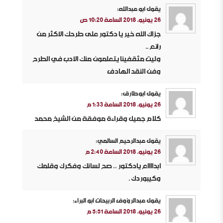
يقول
أبو عبدالله
:
26 يونيو، 2018 الساعة 10:20 ص
جزاك الله خير يا دكتور على طرحك الأكثر من
رائع ..
وليت مثقفينا يتعلمون منك الأدب في الطرح
وفن النقد الهادف
يقول
ابوطارق
:
26 يونيو، 2018 الساعة 1:33 م
كلام جميل وقراءة موفقة من الشيخ محمد
يقول
عبدالرحيم السالمي
:
26 يونيو، 2018 الساعة 2:40 م
ابدااااع يادكتور ،، صح لسانك وفكرك وقلمك
وكيبوردك .
يقول
عبدالرؤوف الربيحات ابو البراء
:
26 يونيو، 2018 الساعة 5:51 م