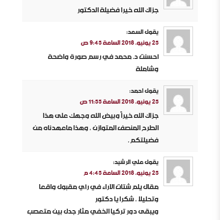
جزاك الله خيرا فضيلة الدكتور
يقول
السعد
:
25 يونيو، 2018 الساعة 9:45 ص
أحسنت د. محمد في رسم صورة واضحة
وشاملة
يقول
احمد
:
25 يونيو، 2018 الساعة 11:55 ص
جزاك الله خيراً وبيض الله وجهك على هذا
الطرح المنصف المتوازن ، وهذا ماعهدناه من
فضيلتكم .
يقول
علي الرشيد
:
25 يونيو، 2018 الساعة 4:45 م
مقال يلم شتات الآراء في رأي مقبول واقعا
وتحليلا ، شكرا يا دكتور
ويبقى دور تركيا الخفي مثار جدل بين متعصب