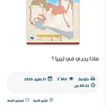
ماذا يجري في ليبيا ؟
طباعة
3٬965
31 مايو, 2020
09:32 ص
تكبير الخط
تصغير الخط