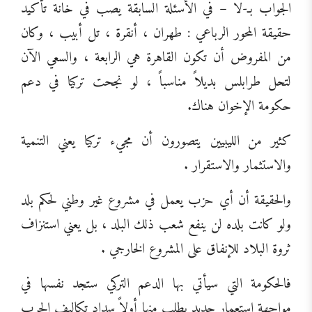
الجواب بـ-لا – في الأسئلة السابقة يصب في خانة تأكيد
حقيقة المحور الرباعي : طهران ، أنقرة ، تل أبيب ، وكان
من المفروض أن تكون القاهرة هي الرابعة ، والسعي الآن
لتحل طرابلس بديلاً مناسباً ، لو نجحت تركيا في دعم
حكومة الإخوان هناك.
كثير من الليبيين يتصورون أن مجيء تركيا يعني التنمية
والاستثمار والاستقرار .
والحقيقة أن أي حزب يعمل في مشروع غير وطني لحكم بلد
ولو كانت بلده لن ينفع شعب ذلك البلد ، بل يعني استنزاف
ثروة البلاد للإنفاق على المشروع الخارجي .
فالحكومة التي سيأتي بها الدعم التركي ستجد نفسها في
مواجهة استعمار جديد يطلب منها أولاً سداد تكاليف الحرب