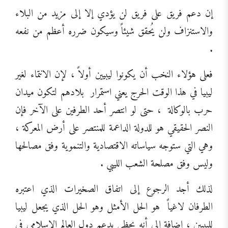
إن دعم فريق على فريق لن يؤدي إلا إلى مزيد من البلاء
والاستنزاف ولن يُحقق شيئاً وسيكون ضرره أعظم من نفعه
.
فعلى هؤلاء النخب أن يكونوا ليبيين أولاً ، لإن الانتماء لغير
ليبيا في هذا الوقت الحرج يعني استمرار
بلادهم لتكون ميدان
حرب بالوكالة
، حتى لو انتصر أحد الطرفين على الآخر فإن
النصر الحقيقي هو للدولة الداعمة للمنتصر على أرض المعركة ،
وهي التي ستوجه سياساته الاقتصادية والتنموية وفق مصالحها
وليس وفق مصلحة الشعب الليبي .
لذلك أجد الرجوع إلى اتفاق الصخيرات الذي اعتبره
الطرفان لاغياً
هو الحل الأمثل وهو الحل الذي يجعل ليبيا
لليبيين ، إضافة إلى أنه يحظى بدعم دول العالم الإسلامي في