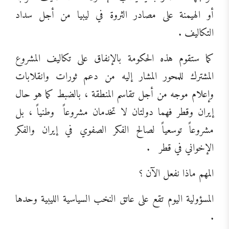
أو الهيمنة على مصادر الثروة في ليبيا من أجل سداد
التكاليف .
كما ستقوم هذه الحكومة بالإنفاق على تكاليف المشروع
المشترك للمحور المشار إليه من دعم ثورات وانقلابات
وإعلام موجه من أجل تقاسم المنطقة ، بالضبط كما هو حال
إيران وقطر فهما دولتان لا تخدمان مشروعاً
وطنياً ، بل
مشروعاً توسعياً لصالح الفكر الصفوي في إيران والفكر
الإخواني في قطر
.
المهم ماذا نفعل الآن ؟
المسؤولية اليوم تقع على عاتق النخب السياسية الليبية وحدها
.