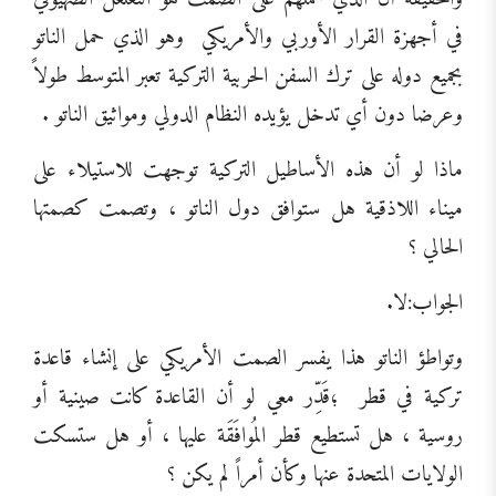
في أجهزة القرار الأوربي والأمريكي
وهو الذي حمل الناتو
بجميع دوله على ترك السفن الحربية التركية تعبر المتوسط طولاً
وعرضا دون أي تدخل يؤيده النظام الدولي ومواثيق الناتو .
ماذا لو أن هذه الأساطيل التركية توجهت للاستيلاء على
ميناء اللاذقية هل ستوافق دول الناتو ، وتصمت كصمتها
الحالي ؟
الجواب:لا.
وتواطؤ الناتو هذا يفسر الصمت الأمريكي على إنشاء قاعدة
تركية في قطر
؛قَدِّر معي لو أن القاعدة كانت صينية أو
روسية ، هل تستطيع قطر المُوافَقَة عليها ، أو هل ستسكت
الولايات المتحدة عنها وكأن أمراً لم يكن ؟