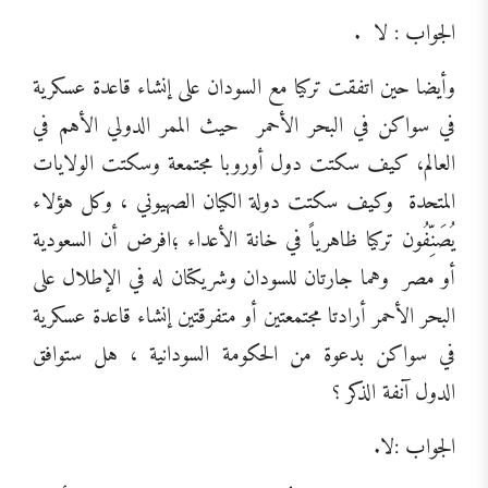
الجواب : لا
.
وأيضا حين اتفقت تركيا مع السودان على إنشاء قاعدة عسكرية
في سواكن في البحر الأحمر
حيث الممر الدولي الأهم في
العالم، كيف سكتت دول أوروبا مجتمعة وسكتت الولايات
المتحدة
وكيف سكتت دولة الكيان الصهيوني ، وكل هؤلاء
يُصَنِّفُون تركيا ظاهرياً في خانة الأعداء ؛افرض أن السعودية
أو مصر
وهما جارتان للسودان وشريكتان له في الإطلال على
البحر الأحمر أرادتا مجتمعتين أو متفرقتين إنشاء قاعدة عسكرية
في سواكن بدعوة من الحكومة السودانية ، هل ستوافق
الدول آنفة الذكر ؟
الجواب :لا.