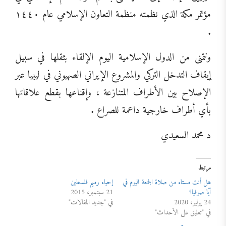
مؤتمر مكة الذي نظمته منظمة التعاون الإسلامي عام ١٤٤٠
.
ونتمنى من الدول الإسلامية اليوم الإلقاء بثقلها في سبيل
إيقاف التدخل التركي والمشروع الإيراني الصهيوني في ليبيا عبر
الإصلاح بين الأطراف المتنازعة ، وإقناعها بقطع علاقاتها
بأي أطراف خارجية داعمة للصراع .
د محمد السعيدي
مرتبط
هل أنت مستاء من صلاة الجمعة اليوم في
إحياء رميم فلسطين
آيا صوفيا؟
21 سبتمبر، 2015
24 يوليو، 2020
في "جديد المقالات"
في "تعليق على الأحداث"