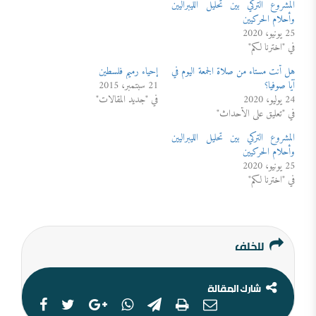
المشروع التركي بين تحليل الليبراليين
وأحلام الحركيين
25 يونيو، 2020
في "اخترنا لكم"
هل أنت مستاء من صلاة الجمعة اليوم في
إحياء رميم فلسطين
آيا صوفيا؟
21 سبتمبر، 2015
24 يوليو، 2020
في "جديد المقالات"
في "تعليق على الأحداث"
المشروع التركي بين تحليل الليبراليين
وأحلام الحركيين
25 يونيو، 2020
في "اخترنا لكم"
للخلف
شارك المقالة