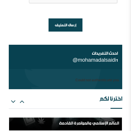
شبهات عن الغلو عند السلفيين . ومنه مقتضبات من مقالات
سابقة
احدث التغريدات
@mohamadalsaidi1
Could not authenticate you.
اخترنا لكم
العالم الإسلامي والمؤامرة القادمة