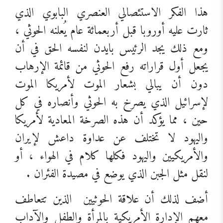
هذا الفكر الاستئصالي العنصري البابوي الذي
ثارت عليه أوروبا قبل أربعمائة عام يُعلنه الحوثي ،
ومع ذلك يجد الرئيس بايدن لنفسه الحق في أن
يجعل أول قراراته رفع الحوثي من قائمة الإرهاب
دون أن يبالي بشعار الموت لأمريكا الموت
لإسرائيل الذي يصرخ به الحوثي وأنصاره في كل
حين ، مما يؤكد أن هذه الصرخة المعادية لأمريكا
واليهود لا تختلف عن عداوة داعش لإيران
والأمريكيين واليهود فكلها كلام في الهواء ، أو
لنقل مثل الجبن الذي يوضع في مصيدة الفئران .
أضف لذلك أن علاقة الحوثيين
الذين تتعاطف
معهم الإدارة الأمريكية بالمرأة والطفل والآداب