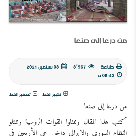
من درعا إلى صنعا
طباعة
8٬967
08 سبتمبر, 2021
05:43 م
تكبير الخط
تصغير الخط
من درعا إلى صنعا
أكتب هذا المقال وممثلوا القوات الروسية وممثلو
النظام السوري والإيراني داخل حي الأربعين في