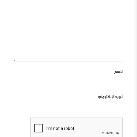
الاسم
البريد الإلكتروني
أين السلفية من الانفصاليين في اليمن