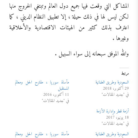
المشاكل التي وقعت فيها جميع دول العالم وتبتغي الخروج منها
لكن ليس لها في ذلك حيلة ، إلا تطبيق النظام الديني ، كما
اعترف بذلك كثير من الهيئات الاقتصادية والأخلاقية
وغيرها .
والله الموفق سبحانه إلى سواء السبيل .
مرتبط
السعودية وطريق العلمانية
مأساة سوريا ، مقترح الحل ومعالم
29 أكتوبر، 2018
المستقبل
في "جديد المقالات"
11 أكتوبر، 2016
في "جديد المقالات"
أزمة قطر وإدارة الأزمة
18 يونيو، 2017
في "جديد المقالات"
السعودية وطريق العلمانية
مأساة سوريا ، مقترح الحل ومعالم