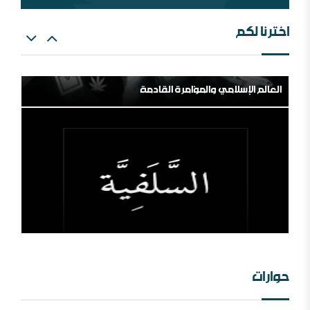
اخترنا لكم
العالم الإسلامي والمؤامرة القادمة
من الهامش إلى المركز السلفية في واقعها الجديد
حوارات