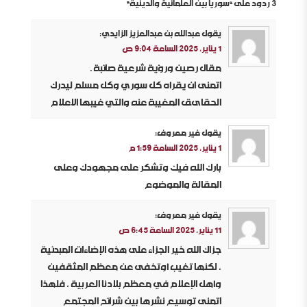
3 ردود على “سوريا بين العلمانية والدينية”
يقول
عبدالله بن عبدالعزيز الزايدي
:
1 يناير، 2025 الساعة 9:04 ص
مقال رصين ورؤية شرعية صائبة .
اتمنى ان يقرأه كل سوري وكل مسلم ليدرك
الحقاىق المغيبة عنه والتي غيبها الاعلام
يقول
غير معروف
:
1 يناير، 2025 الساعة 1:59 م
بارك الله فيك وتشكر على مجهودك وعلى
المقالة والموضوع
يقول
غير معروف
:
11 يناير، 2025 الساعة 6:45 ص
جزاك الله خير الجزاء على هذه الإضاءات المبدئية
، لكنها تغيب أوتخفى عن معظم المثقفين
وأهل الإعلام في معظم بلادنا العربية ، فلهذا
اتمنى توسيع نشرها بين شرائح المجتمع