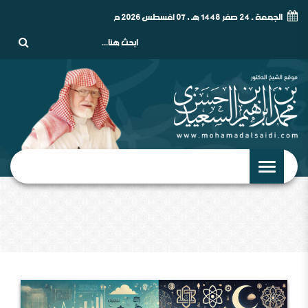
الجمعة - 24 صفر 1448 هـ , 07 أغسطس 2026 م