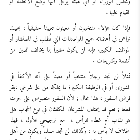
ومجلس الوزراء أو أي هيئة يُوكل أليها وضع الأنظمة أو
القيام عليها .
فإذا كان هؤلاء منتخبون أو معينون تعيينا حقيقياً ، بحيث
تراعى في أعضائه جميع المواصفات التي تُطلب في المستشار أو
الموظف الكبير، فإنه لن يكون مشيراً بما يخالف الدين من
أنظمة وتشريعات .
فمثلاً لن تجد رجلاً منتخباً أو معيناً على أنه الأكفأ في
الشورى أو في الوظيفة الكبيرة لما يملكه من علم شرعي ،يقر
فرض السفور ، هذا محال ؛ لأن السفور منصوص على حرمته
قطعا ؛ نعم قد يختلف المشرعان الكفئان في نوع الحجاب هل
هو نقاب أم غطاء للرأس ،
مع ترجيحي للأول ، فهذا
الخلاف لا بأس به ، وكذلك لن تجد مسلماً ويكون من أهل