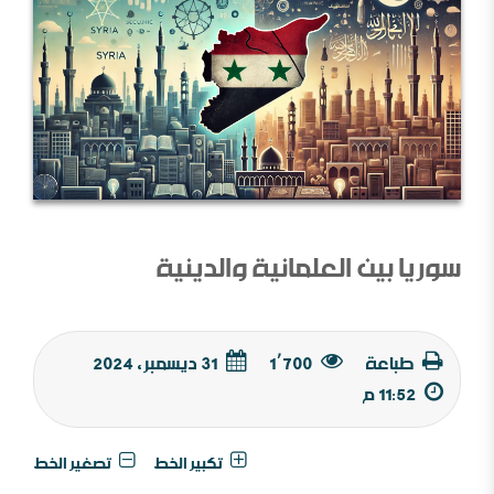
سوريا بين العلمانية والدينية
طباعة
1٬700
31 ديسمبر, 2024
11:52 م
تكبير الخط
تصغير الخط