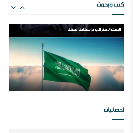
كتب وبحوث
البعث الاعتزالي وإسقاط العقل
اللهم اشغل الظالمين بالظالمين
المملكة العربية السعودية ، فلسلفة النشأة ، تنظيراً وتطبيقا.
مؤسسة طابة والتنظيمات المتطرفة
احصائيات