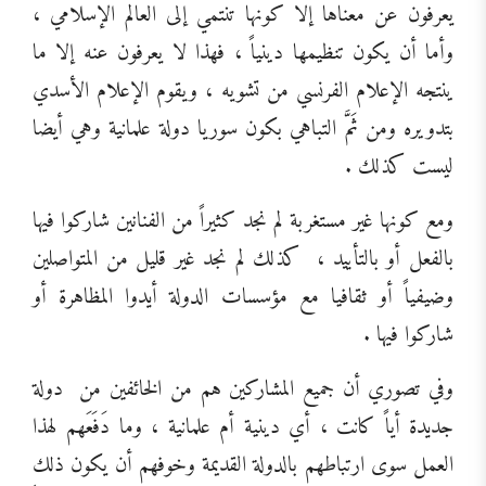
يعرفون عن معناها إلا كونها تنتمي إلى العالم الإسلامي ،
وأما أن يكون تنظيمها دينياً ، فهذا لا يعرفون عنه إلا ما
ينتجه الإعلام الفرنسي من تشويه ، ويقوم الإعلام الأسدي
بتدويره ومن ثَمَّ التباهي بكون سوريا دولة علمانية وهي أيضا
ليست كذلك .
ومع كونها غير مستغربة لم نجد كثيراً من الفنانين شاركوا فيها
بالفعل أو بالتأييد ،
كذلك لم نجد غير قليل من المتواصلين
وضيفياً أو ثقافيا مع مؤسسات الدولة أيدوا المظاهرة أو
شاركوا فيها .
وفي تصوري أن جميع المشاركين هم من الخائفين من
دولة
جديدة أياً كانت ، أي دينية أم علمانية ، وما دَفَعَهم لهذا
العمل سوى ارتباطهم بالدولة القديمة وخوفهم أن يكون ذلك